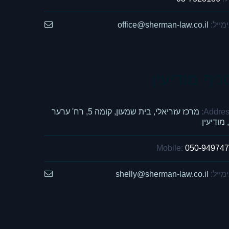
מייל:
office@sherman-law.co.il
ניף מודיעין
Addres
מרכז עזריאלי, בית שמעון, קומה 5, רח' ערער
Mobile:
050-94974
מייל:
shelly@sherman-law.co.il