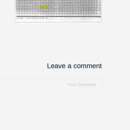
Post
navigation
Leave a comment