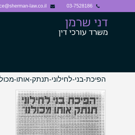
Ski
ice@sherman-law.co.il
03-7528186
t
conten
הפיכת-בני-לחילוני-תנתק-אותו-מכולנו-9.2010