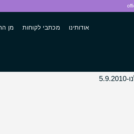
off
אודותינו
מכתבי לקוחות
מן הת
5.