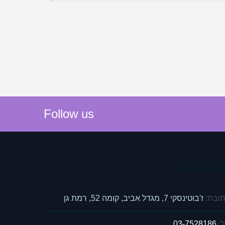
Follow us
תובתנו
ובת:
ז'בוטינסקי 7, מגדל אביב, קומה 52, רמת גן
:
03-7528186