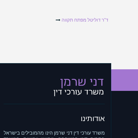
Post
ד"ר דוליטל מפתח תקווה
navigation
אודותינו
משרד עורכי דין דני שרמן הינו מהמובילים בישראל