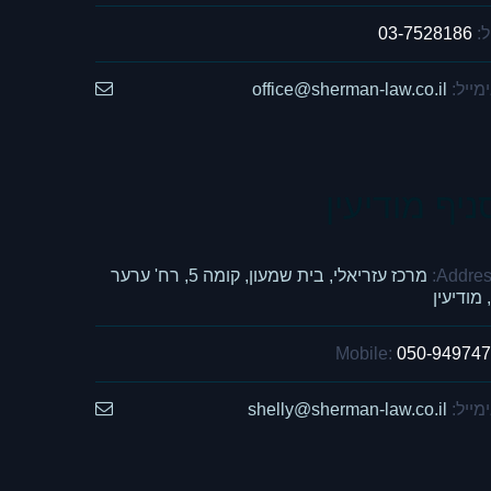
:
03-7528186
מייל:
office@sherman-law.co.il
ניף מודיעין
Addres
מרכז עזריאלי, בית שמעון, קומה 5, רח' ערער
Mobile:
050-94974
מייל:
shelly@sherman-law.co.il