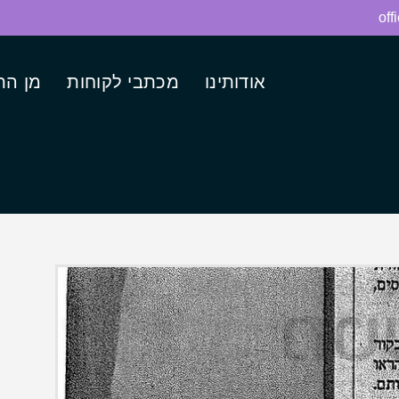
off
אודותינו
מכתבי לקוחות
מן הת