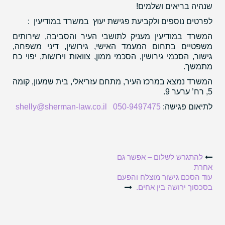
שנהיה בריאים ושלמים!
לפרטים נוספים ולקביעת פגישת יעוץ במשרד במודיעין :
המשרד במודיעין מעניק לתושבי העיר והסביבה, שירותים
משפטיים בתחום המעמד האישי, גירושין, דיני משפחה,
גישור, הסכמי גירושין, הסכמי ממון, צוואות וירושות, יפוי כח
מתמשך.
המשרד נמצא במרכז העיר, מתחם עזריאלי, בית שמעון, קומה
5, רח’ ערער 9.
לתיאום פגישה:
050-9497475
shelly@sherman-law.co.il
Post
להתגרש לשלום – אפשר גם
אחרת
עוד הסכם גישור מוצלח והפעם
navigation
בסכסוך ירושה בין אחים.