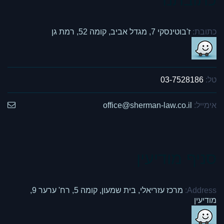
כתובתנו
כתובת:
ז'בוטינסקי 7, מגדל אביב, קומה 52, רמת גן
טל:
03-7528186
אימייל:
office@sherman-law.co.il
סניף מודיעין
Address:
מרכז עזריאלי, בית שמעון, קומה 5, רח' ערער 9,
מודיעין