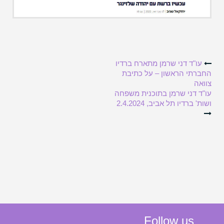
Post
עו"ד דני שרמן מתארח ברדיו
החברתי הראשון – על כתיבת
צוואה
navigation
עו"ד דני שרמן בתוכנית משפחה
ושות' ברדיו תל אביב, 2.4.2024
Follow us