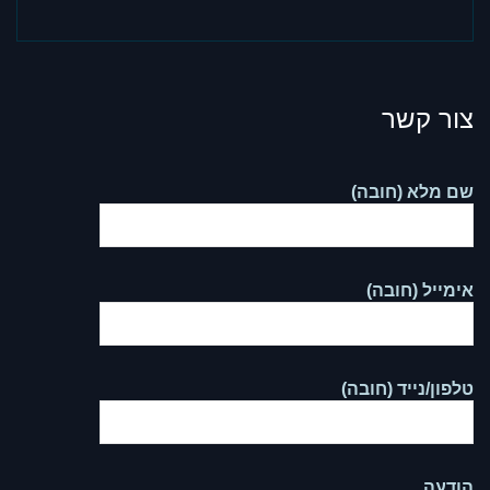
צור קשר
שם מלא (חובה)
אימייל (חובה)
טלפון/נייד (חובה)
הודעה