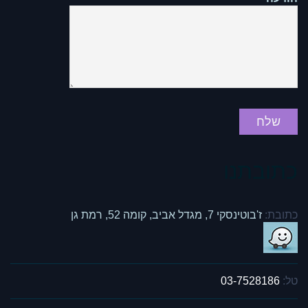
כתובתנו
כתובת:
ז'בוטינסקי 7, מגדל אביב, קומה 52, רמת גן
טל:
03-7528186