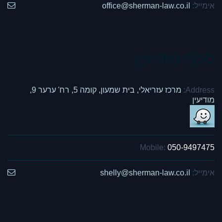
אימייל:
office@sherman-law.co.il
סניף מודיעין
Address:
מרכז עזריאלי, בית שמעון, קומה 5, רח' ערער 9,
מודיעין
Mobile:
050-9497475
אימייל:
shelly@sherman-law.co.il