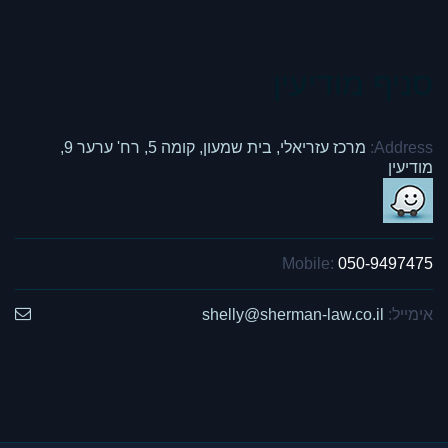
סניף מודיעין
Address:
מרכז עזריאלי, בית שמעון, קומה 5, רח' ערער 9,
מודיעין
Mobile:
050-9497475
אימייל:
shelly@sherman-law.co.il