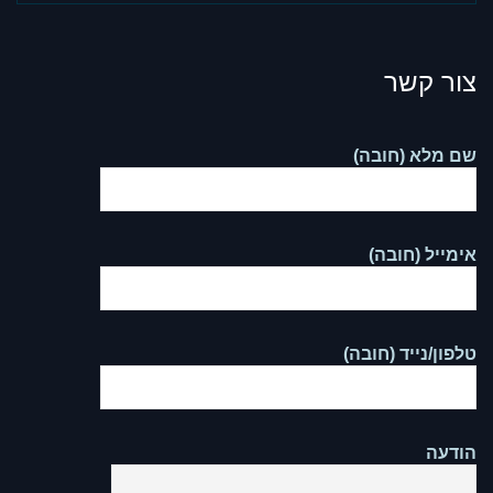
צור קשר
שם מלא (חובה)
אימייל (חובה)
טלפון/נייד (חובה)
הודעה