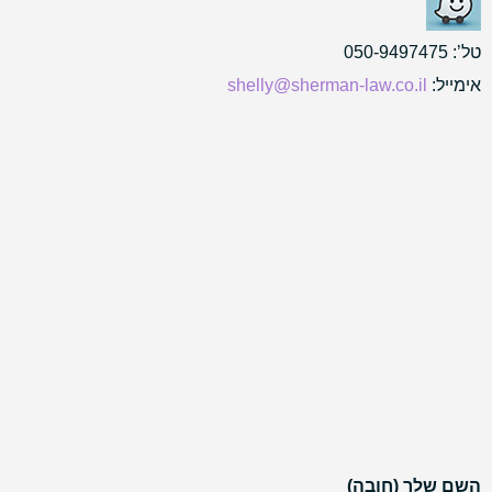
טל’:
050-9497475
אימייל:
shelly@sherman-law.co.il
השם שלך (חובה)