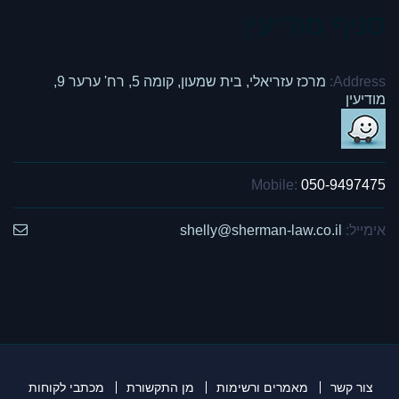
סניף מודיעין
Address:
מרכז עזריאלי, בית שמעון, קומה 5, רח' ערער 9,
מודיעין
Mobile:
050-9497475
אימייל:
shelly@sherman-law.co.il
צור קשר
מאמרים ורשימות
מן התקשורת
מכתבי לקוחות