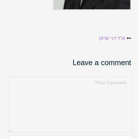
Post
עו"ד דני שרמן
navigation
Leave a comment