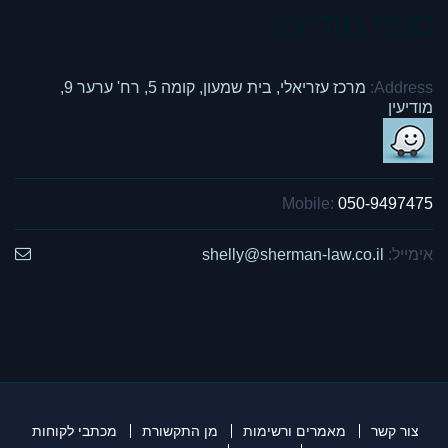
סניף מודיעין
Address:
מרכז עזריאלי, בית שמעון, קומה 5, רח' ערער 9,
מודיעין
Mobile:
050-9497475
אימייל:
shelly@sherman-law.co.il
צור קשר
מאמרים ורשימות
מן התקשורת
מכתבי לקוחות