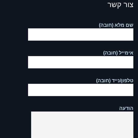
צור קשר
שם מלא (חובה)
אימייל (חובה)
טלפון/נייד (חובה)
הודעה