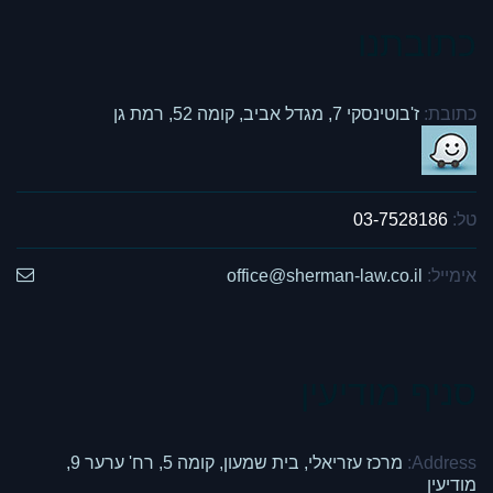
כתובתנו
כתובת:
ז'בוטינסקי 7, מגדל אביב, קומה 52, רמת גן
טל:
03-7528186
אימייל:
office@sherman-law.co.il
סניף מודיעין
Address:
מרכז עזריאלי, בית שמעון, קומה 5, רח' ערער 9,
מודיעין