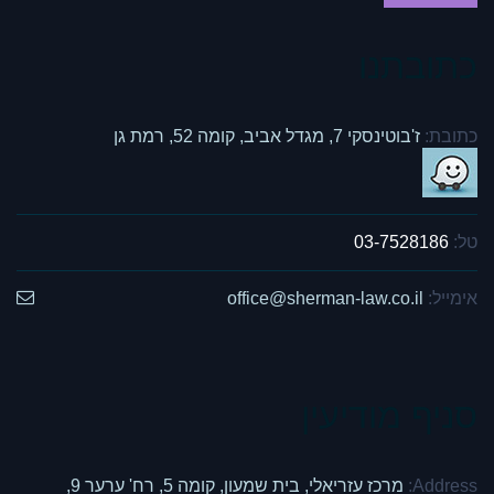
כתובתנו
כתובת:
ז'בוטינסקי 7, מגדל אביב, קומה 52, רמת גן
טל:
03-7528186
אימייל:
office@sherman-law.co.il
סניף מודיעין
Address:
מרכז עזריאלי, בית שמעון, קומה 5, רח' ערער 9,