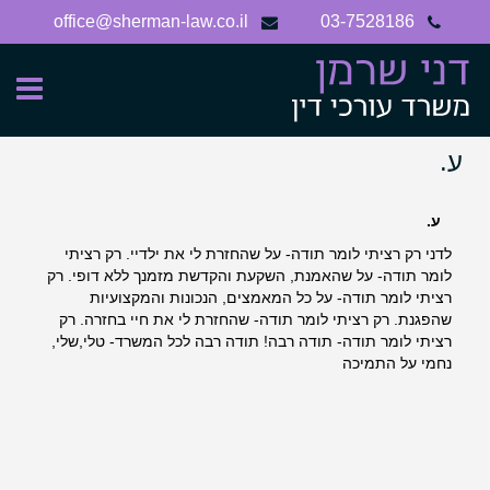
Ski
office@sherman-law.co.il
03-7528186
t
conten
ע.
ע.
לדני רק רציתי לומר תודה- על שהחזרת לי את ילדיי. רק רציתי
לומר תודה- על שהאמנת, השקעת והקדשת מזמנך ללא דופי. רק
רציתי לומר תודה- על כל המאמצים, הנכונות והמקצועיות
שהפגנת. רק רציתי לומר תודה- שהחזרת לי את חיי בחזרה. רק
רציתי לומר תודה- תודה רבה! תודה רבה לכל המשרד- טלי,שלי,
נחמי על התמיכה