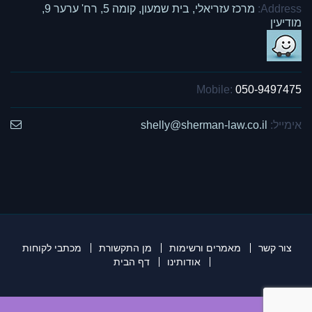
Address:
מרכז עזריאלי, בית שמעון, קומה 5, רח' ערער 9,
מודיעין
Mobile:
050-9497475
אימייל:
shelly@sherman-law.co.il
צור קשר
מאמרים ורשימות
מן התקשורת
מכתבי לקוחות
אודותינו
דף הבית